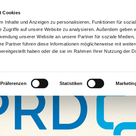
Decrease
Reset
Increase
A
A
Hotline + Kontakt
Newsletter
Mein
A
t Cookies
font
font
font
size.
 Inhalte und Anzeigen zu personalisieren, Funktionen für sozia
size.
size.
e Zugriffe auf unsere Website zu analysieren. Außerdem geben w
Produkte/Shop
Downloads
Service
Praxistip
rwendung unserer Website an unsere Partner für soziale Medien
re Partner führen diese Informationen möglicherweise mit weite
ereitgestellt haben oder die sie im Rahmen Ihrer Nutzung der D
Präferenzen
Statistiken
Marketin