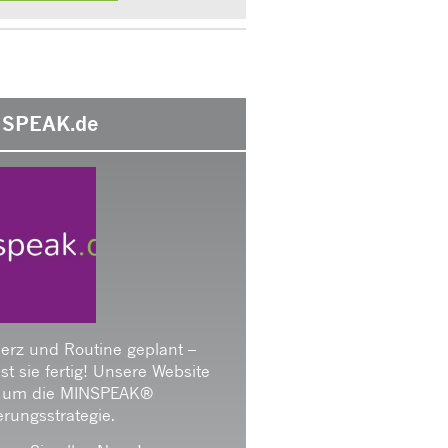
SPEAK.de
Herz und Routine geplant –
 ist sie fertig! Unsere Website
 um die MINSPEAK®
rungsstrategie.