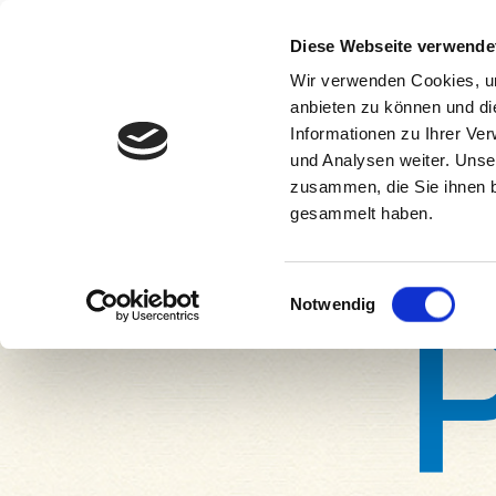
Diese Webseite verwende
Wir verwenden Cookies, um
anbieten zu können und di
Informationen zu Ihrer Ve
und Analysen weiter. Unse
zusammen, die Sie ihnen b
gesammelt haben.
Einwilligungsauswahl
Notwendig