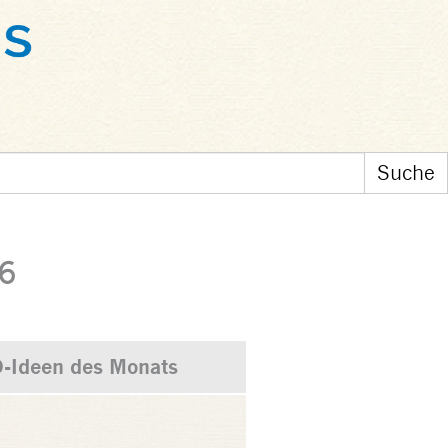
16
-Ideen des Monats