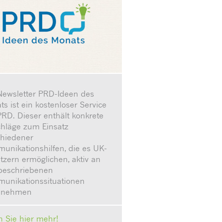
Newsletter PRD-Ideen des
s ist ein kostenloser Service
RD. Dieser enthält konkrete
chläge zum Einsatz
chiedener
unikationshilfen, die es UK-
tzern ermöglichen, aktiv an
beschriebenen
unikationssituationen
zunehmen
n Sie hier mehr!