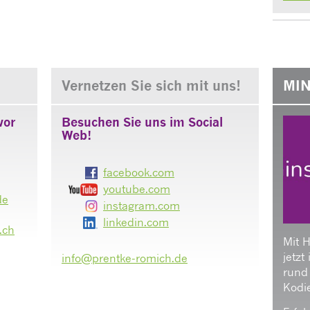
Vernetzen Sie sich mit uns!
MIN
vor
Besuchen Sie uns im Social
Web!
facebook.com
youtube.com
de
instagram.com
linkedin.com
.ch
Mit 
jetzt
info@prentke-romich.de
rund
Kodie