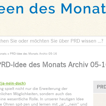
onats
»
PRD-Idee des Monats Archiv 05-16
RD-Idee des Monats Archiv 05-
(ja-nein-doch)
PRD
g spielt nicht nur die Erweiterung der
hlichen Möglichkeiten, sondern auch das
ne wesentliche Rolle. In unserer heutigen Idee
e Ohren spit-zen und lernen mit „ja“, „nein“ und