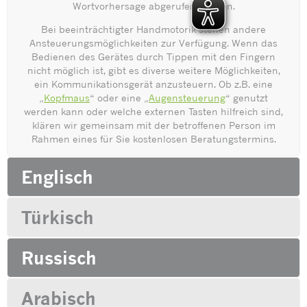
Wortvorhersage abgerufen werden.
Bei beeinträchtigter Handmotorik stehen andere
Ansteuerungsmöglichkeiten zur Verfügung. Wenn das
Bedienen des Gerätes durch Tippen mit den Fingern
nicht möglich ist, gibt es diverse weitere Möglichkeiten,
ein Kommunikationsgerät anzusteuern. Ob z.B. eine
„
Kopfmaus
“ oder eine „
Augensteuerung
“ genutzt
werden kann oder welche externen Tasten hilfreich sind,
klären wir gemeinsam mit der betroffenen Person im
Rahmen eines für Sie kostenlosen Beratungstermins.
Englisch
Türkisch
Russisch
Arabisch