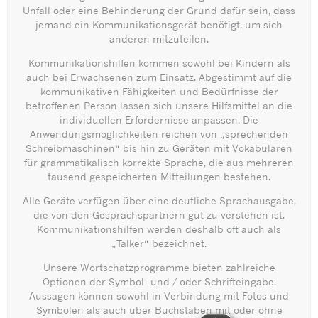
Unfall oder eine Behinderung der Grund dafür sein, dass
jemand ein Kommunikationsgerät benötigt, um sich
anderen mitzuteilen.
Kommunikationshilfen kommen sowohl bei Kindern als
auch bei Erwachsenen zum Einsatz. Abgestimmt auf die
kommunikativen Fähigkeiten und Bedürfnisse der
betroffenen Person lassen sich unsere Hilfsmittel an die
individuellen Erfordernisse anpassen. Die
Anwendungsmöglichkeiten reichen von „sprechenden
Schreibmaschinen“ bis hin zu Geräten mit Vokabularen
für grammatikalisch korrekte Sprache, die aus mehreren
tausend gespeicherten Mitteilungen bestehen.
Alle Geräte verfügen über eine deutliche Sprachausgabe,
die von den Gesprächspartnern gut zu verstehen ist.
Kommunikationshilfen werden deshalb oft auch als
„Talker“ bezeichnet.
Unsere Wortschatzprogramme bieten zahlreiche
Optionen der Symbol- und / oder Schrifteingabe.
Aussagen können sowohl in Verbindung mit Fotos und
Symbolen als auch über Buchstaben mit oder ohne