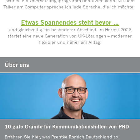
schnell ein Übersetzungsprogramm benutzten kann. Mit dem
Talker am Computer spreche ich jede Sprache, die ich möchte.
Etwas Spannendes steht bevor …
und gleichzeitig ein besonderer Abschied. Im Herbst 2026
startet eine neue Generation von UK-Lösungen – moderner,
flexibler und näher am Alltag.
Über uns
10 gute Gründe für Kommunikationshilfen von PRD
Erfahren Sie hier, was Prentke Romich Deutschland so