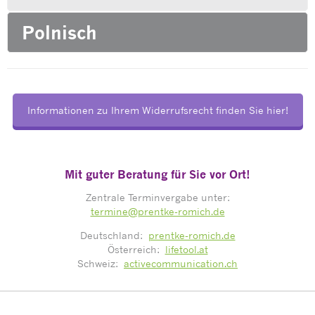
Polnisch
Informationen zu Ihrem Widerrufsrecht finden Sie hier!
Mit guter Beratung für Sie vor Ort!
Zentrale Terminvergabe unter:
termine@prentke-romich.de
Deutschland:
prentke-romich.de
Österreich:
lifetool.at
Schweiz:
activecommunication.ch