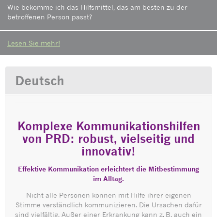
Wie bekomme ich das Hilfsmittel, das am besten zu der
betroffenen Person passt?
Lesen Sie mehr!
Deutsch
Komplexe Kommunikationshilfen
von PRD: robust, vielseitig und
innovativ!
Effektive Kommunikation erleichtert die Mitbestimmung
im Alltag.
Nicht alle Personen können mit Hilfe ihrer eigenen
Stimme verständlich kommunizieren. Die Ursachen dafür
sind vielfältig. Außer einer Erkrankung kann z. B. auch ein