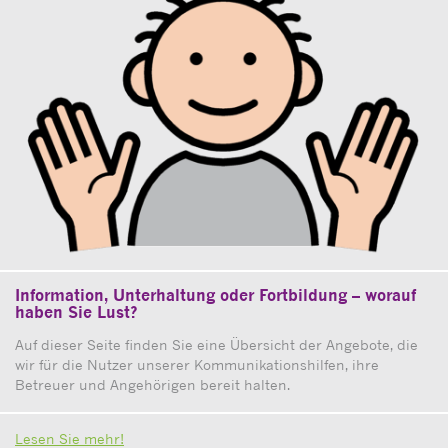
Information, Unterhaltung oder Fortbildung – worauf
haben Sie Lust?
Auf dieser Seite finden Sie eine Übersicht der Angebote, die
wir für die Nutzer unserer Kommunikationshilfen, ihre
Betreuer und Angehörigen bereit halten.
Lesen Sie mehr!