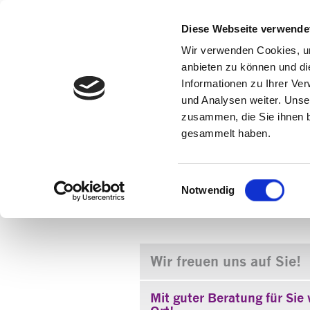
Diese Webseite verwende
Wir verwenden Cookies, um
anbieten zu können und di
Informationen zu Ihrer Ve
und Analysen weiter. Unse
zusammen, die Sie ihnen b
gesammelt haben.
Startseite
»
Didaktische Materialien
Einwilligungsauswahl
Notwendig
Wir freuen uns auf Sie!
Mit guter Beratung für Sie 