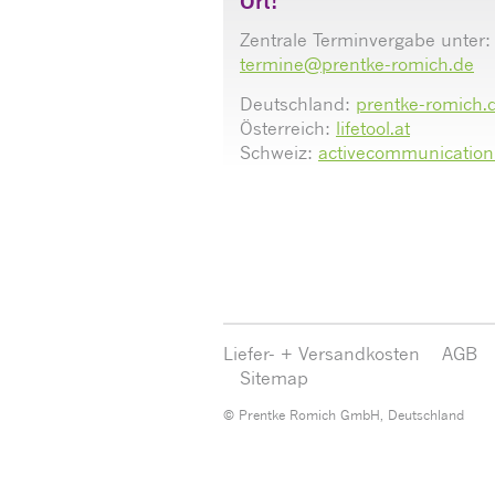
Ort!
Zentrale Terminvergabe unter:
termine@prentke-romich.de
Deutschland:
prentke-romich.
Österreich:
lifetool.at
Schweiz:
activecommunication
Liefer- + Versandkosten
AGB
Sitemap
© Prentke Romich GmbH, Deutschland