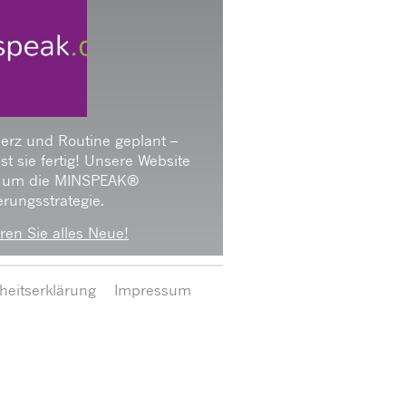
Herz und Routine geplant –
 ist sie fertig! Unsere Website
 um die MINSPEAK®
rungsstrategie.
ren Sie alles Neue!
iheitserklärung
Impressum