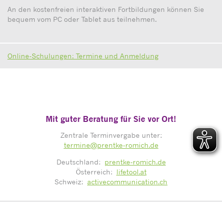
An den kostenfreien interaktiven Fortbildungen können Sie
bequem vom PC oder Tablet aus teilnehmen.
Online-Schulungen: Termine und Anmeldung
Mit guter Beratung für Sie vor Ort!
Zentrale Terminvergabe unter:
termine@prentke-romich.de
Deutschland:
prentke-romich.de
Österreich:
lifetool.at
Schweiz:
activecommunication.ch