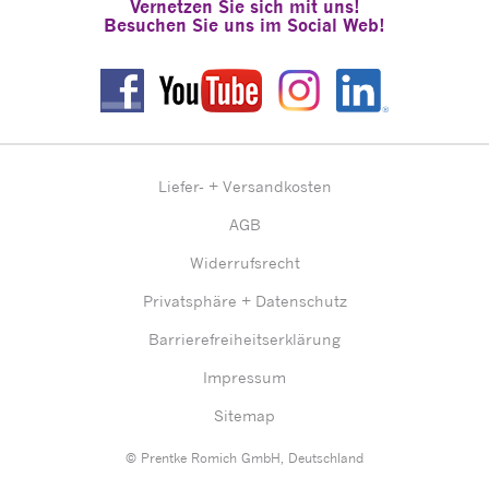
Vernetzen Sie sich mit uns!
Besuchen Sie uns im Social Web!
Liefer- + Versandkosten
AGB
Widerrufsrecht
Privatsphäre + Datenschutz
Barrierefreiheitserklärung
Impressum
Sitemap
© Prentke Romich GmbH, Deutschland