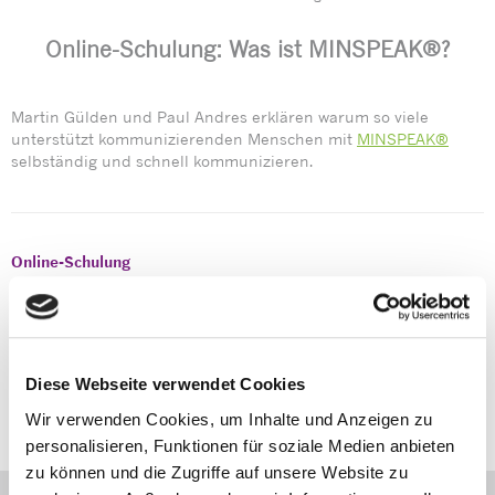
Online-Schulung: Was ist MINSPEAK®?
Martin Gülden und Paul Andres erklären warum so viele
unterstützt kommunizierenden Menschen mit
MINSPEAK®
selbständig und schnell kommunizieren.
Online-Schulung
AUS GESUNDHEITLICHEN GRÜNDEN MUSS DIESE ONLINE
SCHULUNG-VERSCHOBEN WERDEN! Wir geben den
Ersatztermin zeitnah bekannt!
Diese Webseite verwendet Cookies
Wir verwenden Cookies, um Inhalte und Anzeigen zu
personalisieren, Funktionen für soziale Medien anbieten
zu können und die Zugriffe auf unsere Website zu