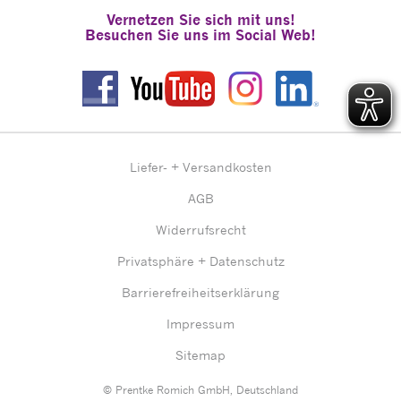
Vernetzen Sie sich mit uns!
Besuchen Sie uns im Social Web!
Liefer- + Versandkosten
AGB
Widerrufsrecht
Privatsphäre + Datenschutz
Barrierefreiheitserklärung
Impressum
Sitemap
© Prentke Romich GmbH, Deutschland