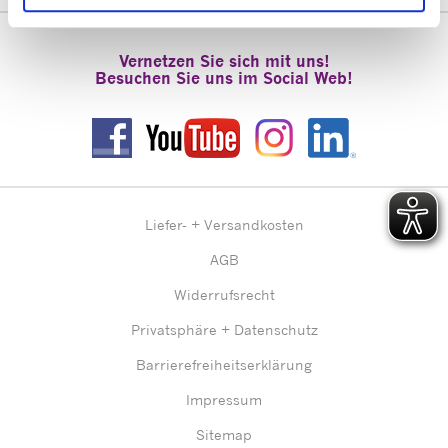
Vernetzen Sie sich mit uns!
Besuchen Sie uns im Social Web!
Liefer- + Versandkosten
AGB
Widerrufsrecht
Privatsphäre + Datenschutz
Barrierefreiheitserklärung
Impressum
Sitemap