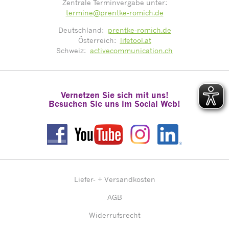
Zentrale Terminvergabe unter:
termine@prentke-romich.de
Deutschland:
prentke-romich.de
Österreich:
lifetool.at
Schweiz:
activecommunication.ch
Vernetzen Sie sich mit uns!
Besuchen Sie uns im Social Web!
Liefer- + Versandkosten
AGB
Widerrufsrecht