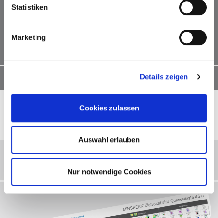
Statistiken
Marketing
Details zeigen
Produkt ansehen
Cookies zulassen
Ähnliche Produkte
Auswahl erlauben
Zielvokabularposter Quasselkiste 45 MINSPEAK®
Symbole
Nur notwendige Cookies