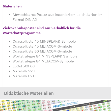
Materialien
Abwischbares Poster aus kaschiertem Leichtkarton im
Format DIN A2
Zielvokabularposter sind auch erhältlich für die
Wortschatzprogramme
Quasselkiste 45 MINSPEAK® Symbole
Quasselkiste 45 METACOM-Symbole
Quasselkiste 60 METACOM-Symbole
Wortstrategie 84 MINSPEAK® Symbole
Wortstrategie 84 METACOM-Symbole
LoGoFoXX 60
MetaTalk 5×9
MetaTalk 6×11
Didaktische Materialien