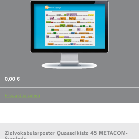
0,00
€
Produkt ansehen
Zielvokabularposter Quasselkiste 45 METACOM-
Symbole