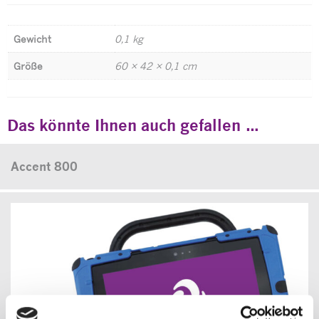
Gewicht
0,1 kg
Größe
60 × 42 × 0,1 cm
Das könnte Ihnen auch gefallen …
Accent 800