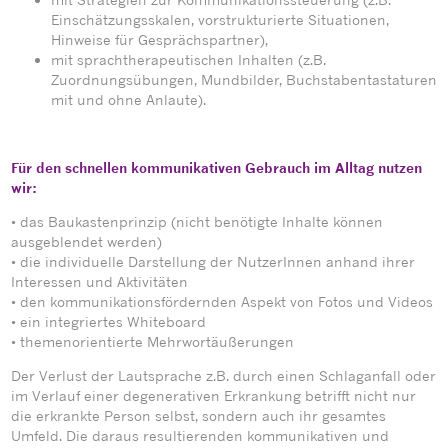
Einschätzungsskalen, vorstrukturierte Situationen,
Hinweise für Gesprächspartner),
mit sprachtherapeutischen Inhalten (z.B.
Zuordnungsübungen, Mundbilder, Buchstabentastaturen
mit und ohne Anlaute).
Für den schnellen kommunikativen Gebrauch im Alltag nutzen
wir:
• das Baukastenprinzip (nicht benötigte Inhalte können
ausgeblendet werden)
• die individuelle Darstellung der NutzerInnen anhand ihrer
Interessen und Aktivitäten
• den kommunikationsfördernden Aspekt von Fotos und Videos
• ein integriertes Whiteboard
• themenorientierte Mehrwortäußerungen
Der Verlust der Lautsprache z.B. durch einen Schlaganfall oder
im Verlauf einer degenerativen Erkrankung betrifft nicht nur
die erkrankte Person selbst, sondern auch ihr gesamtes
Umfeld. Die daraus resultierenden kommunikativen und