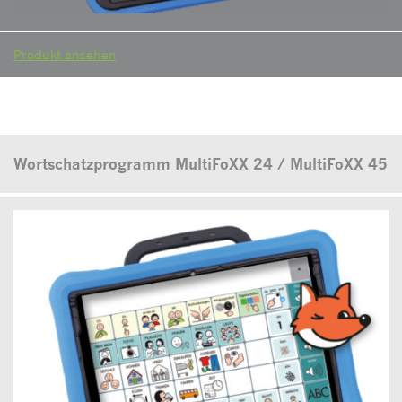
Produkt ansehen
Wortschatzprogramm MultiFoXX 24 / MultiFoXX 45