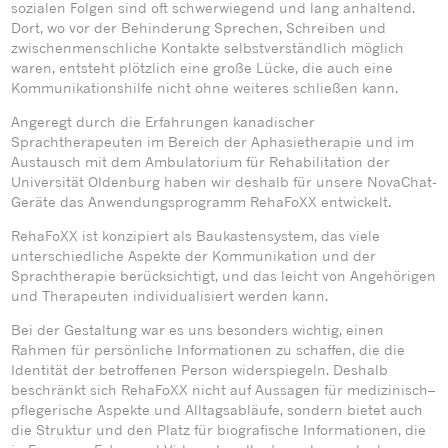
sozialen Folgen sind oft schwerwiegend und lang anhaltend.
Dort, wo vor der Behinderung Sprechen, Schreiben und
zwischenmenschliche Kontakte selbstverständlich möglich
waren, entsteht plötzlich eine große Lücke, die auch eine
Kommunikationshilfe nicht ohne weiteres schließen kann.
Angeregt durch die Erfahrungen kanadischer
Sprachtherapeuten im Bereich der Aphasietherapie und im
Austausch mit dem Ambulatorium für Rehabilitation der
Universität Oldenburg haben wir deshalb für unsere NovaChat-
Geräte das Anwendungsprogramm RehaFoXX entwickelt.
RehaFoXX ist konzipiert als Baukastensystem, das viele
unterschiedliche Aspekte der Kommunikation und der
Sprachtherapie berücksichtigt, und das leicht von Angehörigen
und Therapeuten individualisiert werden kann.
Bei der Gestaltung war es uns besonders wichtig, einen
Rahmen für persönliche Informationen zu schaffen, die die
Identität der betroffenen Person widerspiegeln. Deshalb
beschränkt sich RehaFoXX nicht auf Aussagen für medizinisch–
pflegerische Aspekte und Alltagsabläufe, sondern bietet auch
die Struktur und den Platz für biografische Informationen, die