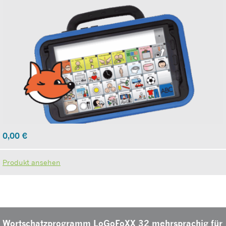
0,00
€
Produkt ansehen
Wortschatzprogramm LoGoFoXX 32 mehrsprachig für