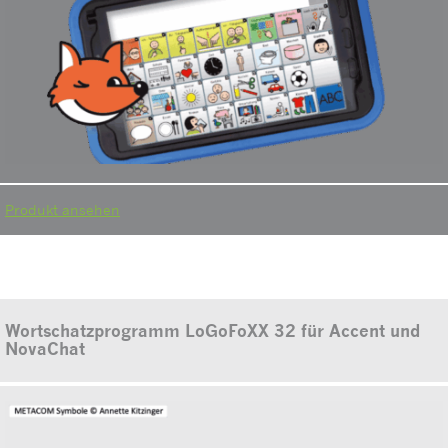
Produkt ansehen
Wortschatzprogramm LoGoFoXX 32 für Accent und
NovaChat