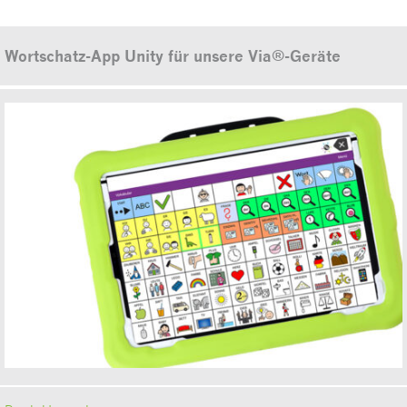
Wortschatz-App Unity für unsere Via®-Geräte