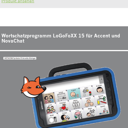
Produkt ansehen
Wortschatzprogramm LoGoFoXX 15 für Accent und
NovaChat