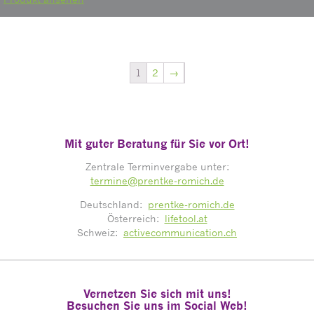
1
2
→
Mit guter Beratung für Sie vor Ort!
Zentrale Terminvergabe unter:
termine@prentke-romich.de
Deutschland:
prentke-romich.de
Österreich:
lifetool.at
Schweiz:
activecommunication.ch
Vernetzen Sie sich mit uns!
Besuchen Sie uns im Social Web!