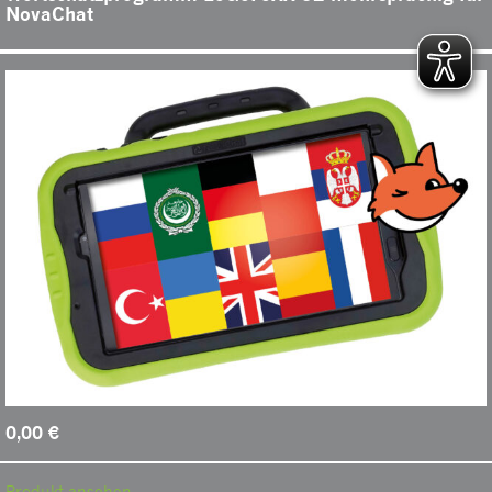
NovaChat
0,00
€
Produkt ansehen