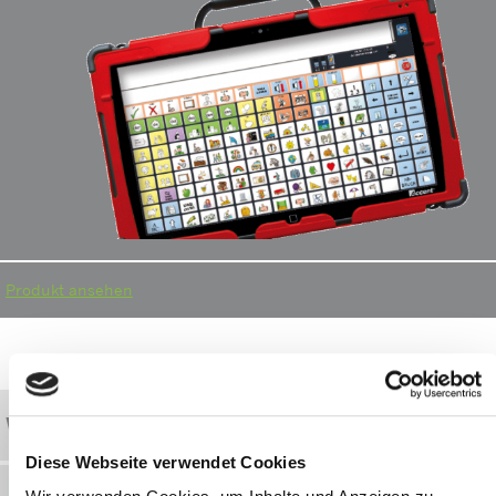
Produkt ansehen
Wortschatz-App GoTalk NOW für Via-Geräte
Diese Webseite verwendet Cookies