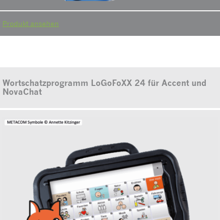
Produkt ansehen
Wortschatzprogramm LoGoFoXX 24 für Accent und
NovaChat