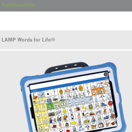
Produkt ansehen
LAMP Words for Life®