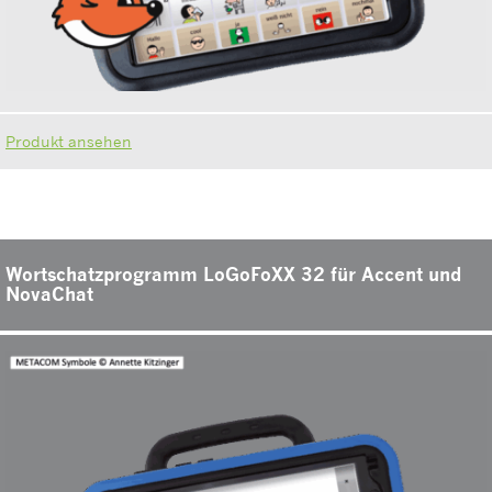
Produkt ansehen
Wortschatzprogramm LoGoFoXX 32 für Accent und
NovaChat