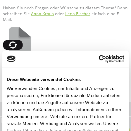
Haben Sie noch Fragen oder Wünsche zu diesem Thema? Dann
schreiben Sie
Anna Kraus
oder
Lena Fischer
einfach eine E-
Mail.
Zum Download
Diese Webseite verwendet Cookies
Wir verwenden Cookies, um Inhalte und Anzeigen zu
Minfo 02-2023
personalisieren, Funktionen für soziale Medien anbieten
zu können und die Zugriffe auf unsere Website zu
Symbolbasierte Wortschatz-App
analysieren. Außerdem geben wir Informationen zu Ihrer
Verwendung unserer Website an unsere Partner für
soziale Medien, Werbung und Analysen weiter. Unsere
Partner führen diese Informationen möglicherweise mit