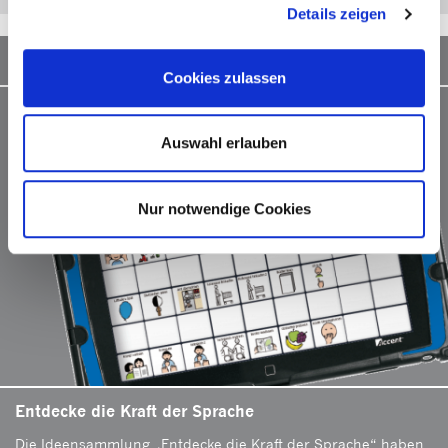
Details zeigen
Materialsammlung
Cookies zulassen
Auswahl erlauben
Nur notwendige Cookies
Entdecke die Kraft der Sprache
Die Ideensammlung „Entdecke die Kraft der Sprache“ haben