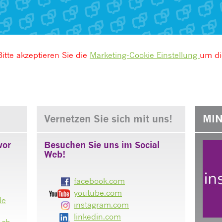
Bitte akzeptieren Sie die
Marketing-Cookie Einstellung
um di
Vernetzen Sie sich mit uns!
MIN
vor
Besuchen Sie uns im Social
Web!
facebook.com
youtube.com
de
instagram.com
linkedin.com
.ch