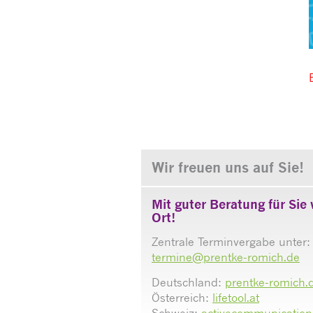
Wir freuen uns auf Sie!
Mit guter Beratung für Sie 
Ort!
Zentrale Terminvergabe unter:
termine@prentke-romich.de
Deutschland:
prentke-romich.
Österreich:
lifetool.at
Schweiz:
activecommunication