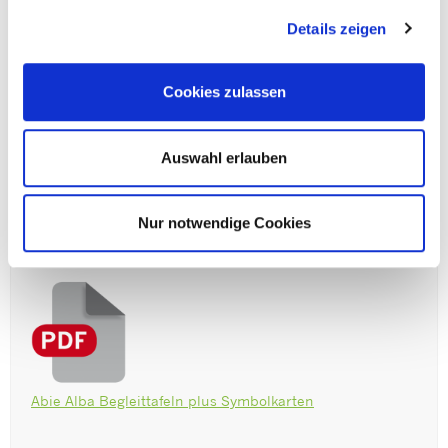
Details zeigen
Cookies zulassen
Abie Alba Vereinfachter Text fuer UK
Auswahl erlauben
Nur notwendige Cookies
Abie Alba Begleittafeln plus Symbolkarten