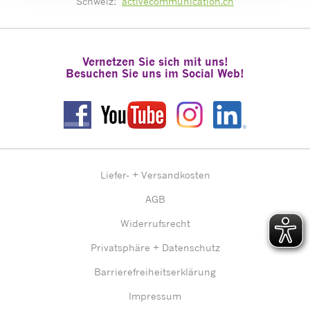
Schweiz:
activecommunication.ch
Vernetzen Sie sich mit uns!
Besuchen Sie uns im Social Web!
Liefer- + Versandkosten
AGB
Widerrufsrecht
Privatsphäre + Datenschutz
Barrierefreiheitserklärung
Impressum