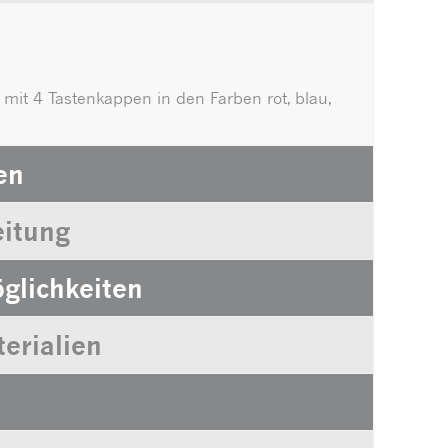
t mit 4 Tastenkappen in den Farben rot, blau,
en
itung
glichkeiten
erialien