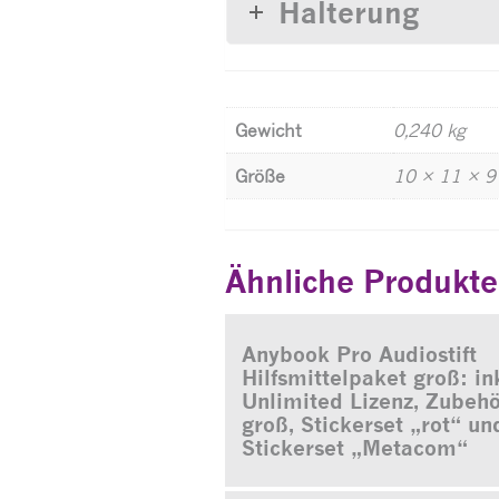
Halterung
Gewicht
0,240 kg
Größe
10 × 11 × 9
Ähnliche Produkte
Anybook Pro Audiostift
Hilfsmittelpaket groß: ink
Unlimited Lizenz, Zubehö
groß, Stickerset „rot“ un
Stickerset „Metacom“