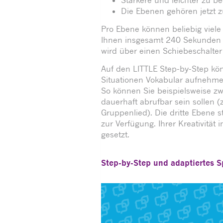
Die Ebenen gehören jetzt 
Pro Ebene können beliebig viel
Ihnen insgesamt 240 Sekunden A
wird über einen Schiebeschalter
Auf den LITTLE Step-by-Step kön
Situationen Vokabular aufnehm
So können Sie beispielsweise z
dauerhaft abrufbar sein sollen 
Gruppenlied). Die dritte Ebene s
zur Verfügung. Ihrer Kreativität
gesetzt.
Step-by-Step und adaptiertes S