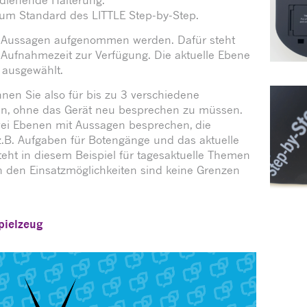
zum Standard des LITTLE Step-by-Step.
e Aussagen aufgenommen werden. Dafür steht
ufnahmezeit zur Verfügung. Die aktuelle Ebene
 ausgewählt.
nen Sie also für bis zu 3 verschiedene
en, ohne das Gerät neu besprechen zu müssen.
wei Ebenen mit Aussagen besprechen, die
(z.B. Aufgaben für Botengänge und das aktuelle
teht in diesem Beispiel für tagesaktuelle Themen
 in den Einsatzmöglichkeiten sind keine Grenzen
pielzeug