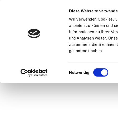
Diese Webseite verwende
Wir verwenden Cookies, um
anbieten zu können und di
Informationen zu Ihrer Ve
und Analysen weiter. Unse
zusammen, die Sie ihnen b
gesammelt haben.
Startseite
»
LITTLE Step-by-Step
Einwilligungsauswahl
Notwendig