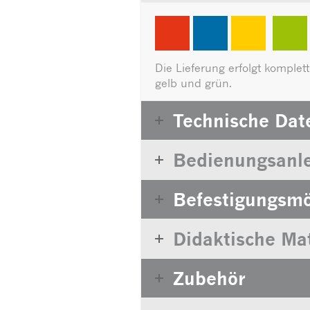
Die Lieferung erfolgt komplet
gelb und grün.
Technische Dat
Bedienungsanle
Befestigungsmö
Didaktische Mat
Zubehör