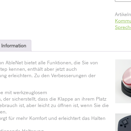
Artike
Kommu
Sprech
 Information
 AbleNet bietet alle Funktionen, die Sie von
tep kennen, enthält aber jetzt auch
ung erleichtern. Zu den Verbesserungen der
ppe mit werkzeuglosem
der sicherstellt, dass die Klappe an ihrem Platz
brauch ist, aber leicht zu öffnen ist, wenn Sie die
en.
rgt für mehr Komfort und erleichtert das Halten
edienende Halterung.