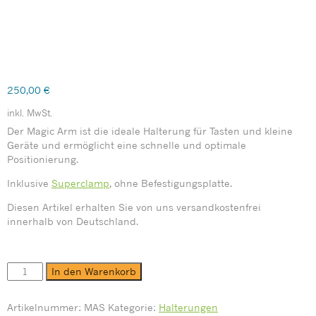
250,00
€
inkl. MwSt.
Der Magic Arm ist die ide­ale Halterung für Tasten und kleine
Geräte und er­möglicht eine schnelle und optimale
Positionierung.
Inklusive
Superclamp
, ohne Befestigungsplatte.
Diesen Artikel erhalten Sie von uns versandkostenfrei
innerhalb von Deutschland.
In den Warenkorb
Artikelnummer:
MAS
Kategorie:
Halterungen