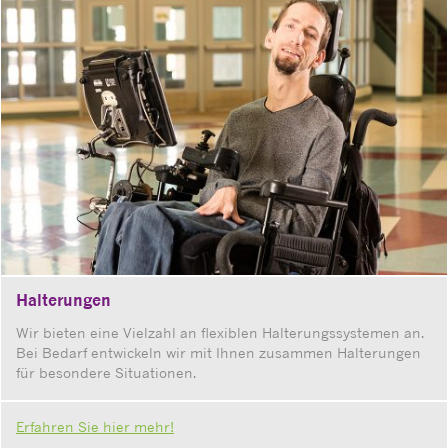
Halterungen
Wir bieten eine Vielzahl an flexiblen Halterungssystemen an.
Bei Bedarf entwickeln wir mit Ihnen zusammen Halterungen
für besondere Situationen.
Erfahren Sie hier mehr!