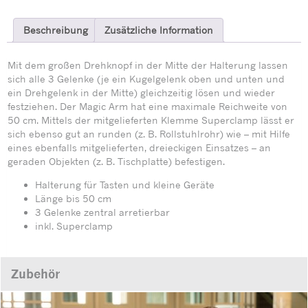
Beschreibung
Zusätzliche Information
Mit dem großen Drehknopf in der Mitte der Halterung lassen
sich alle 3 Gelenke (je ein Kugelgelenk oben und unten und
ein Drehge­lenk in der Mitte) gleichzeitig lösen und wieder
festziehen. Der Magic Arm hat eine ma­ximale Reichweite von
50 cm. Mittels der mitgelieferten Klemme Superclamp lässt er
sich ebenso gut an runden (z. B. Roll­stuhlrohr) wie – mit Hilfe
eines ebenfalls mitgelieferten, dreieckigen Einsatzes – an
geraden Objekten (z. B. Tischplatte) be­festigen.
Halterung für Tasten und kleine Geräte
Länge bis 50 cm
3 Gelenke zentral arretierbar
inkl. Superclamp
Zubehör