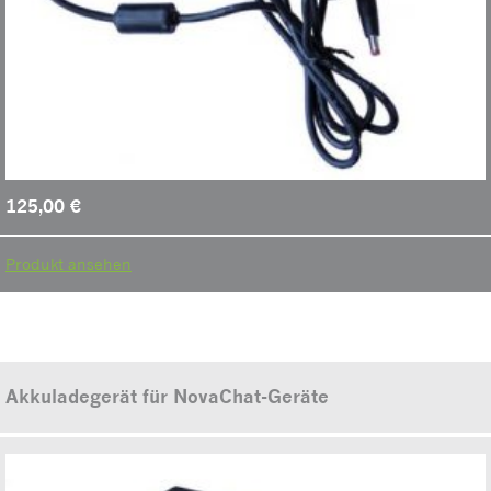
125,00
€
Produkt ansehen
Akkuladegerät für NovaChat-Geräte