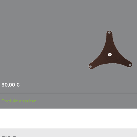
30,00
€
Produkt ansehen