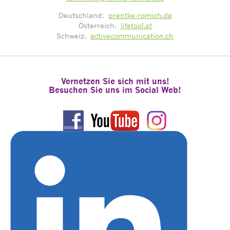
Deutschland:
prentke-romich.de
Österreich:
lifetool.at
Schweiz:
activecommunication.ch
Vernetzen Sie sich mit uns!
Besuchen Sie uns im Social Web!