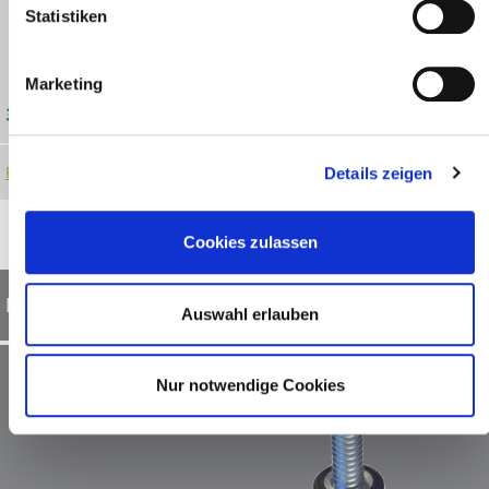
Statistiken
Marketing
35,00
€
Produkt ansehen
Details zeigen
Cookies zulassen
Befestigungsplatte für Wobble Switch
Auswahl erlauben
Nur notwendige Cookies