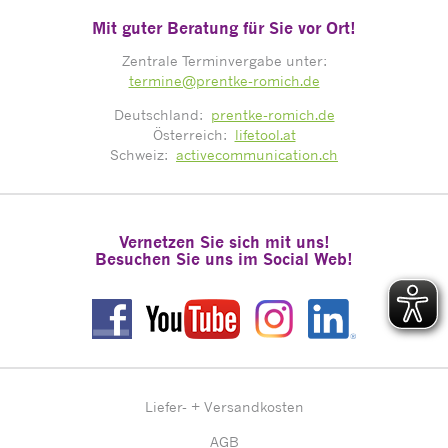
Mit guter Beratung für Sie vor Ort!
Zentrale Terminvergabe unter:
termine@prentke-romich.de
Deutschland:
prentke-romich.de
Österreich:
lifetool.at
Schweiz:
activecommunication.ch
Vernetzen Sie sich mit uns!
Besuchen Sie uns im Social Web!
Liefer- + Versandkosten
AGB