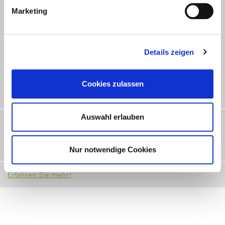
Marketing
Details zeigen
Cookies zulassen
Auswahl erlauben
LAMP Words for Life®
Jetzt auch auf Deutsch. Sprache entwickeln durch Bewegung
– mit LAMP WFL®
Nur notwendige Cookies
Erfahren Sie mehr!