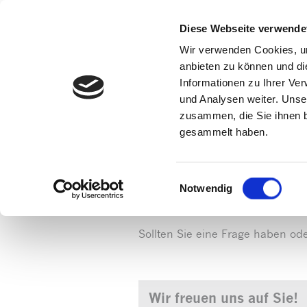
Diese Webseite verwende
Wir verwenden Cookies, um
anbieten zu können und di
Informationen zu Ihrer Ve
und Analysen weiter. Unse
zusammen, die Sie ihnen b
gesammelt haben.
Startseite
»
Support
Einwilligungsauswahl
Notwendig
Sollten Sie eine Frage haben od
Wir freuen uns auf Sie!