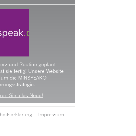
Herz und Routine geplant –
 ist sie fertig! Unsere Website
 um die MINSPEAK®
rungsstrategie.
ren Sie alles Neue!
iheitserklärung
Impressum