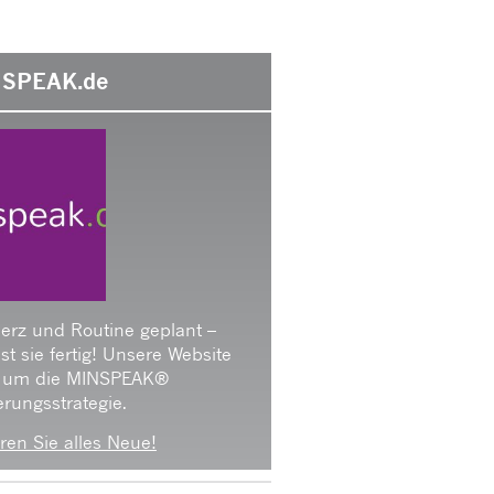
SPEAK.de
Herz und Routine geplant –
 ist sie fertig! Unsere Website
 um die MINSPEAK®
rungsstrategie.
ren Sie alles Neue!