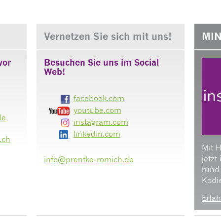
Vernetzen Sie sich mit uns!
MIN
vor
Besuchen Sie uns im Social
Web!
facebook.com
youtube.com
de
instagram.com
linkedin.com
.ch
Mit 
jetzt
info@prentke-romich.de
rund
Kodie
Erfah