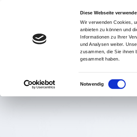
Diese Webseite verwende
Wir verwenden Cookies, um
anbieten zu können und di
Informationen zu Ihrer Ve
und Analysen weiter. Unse
zusammen, die Sie ihnen b
gesammelt haben.
Einwilligungsauswahl
Notwendig