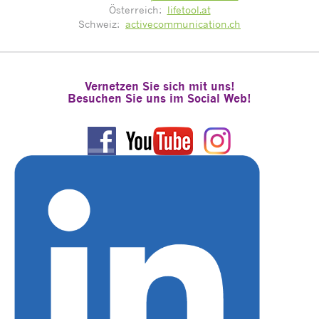
Österreich:
lifetool.at
Schweiz:
activecommunication.ch
Vernetzen Sie sich mit uns!
Besuchen Sie uns im Social Web!