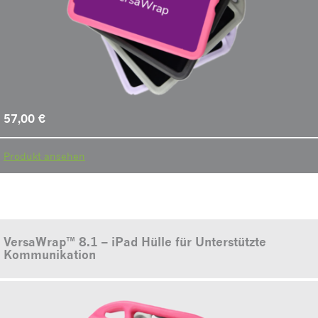
57,00
€
Produkt ansehen
VersaWrap™ 8.1 – iPad Hülle für Unterstützte
Kommunikation