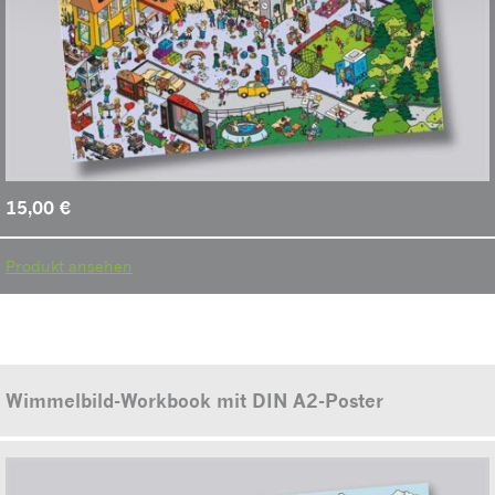
15,00
€
Produkt ansehen
Wimmelbild-Workbook mit DIN A2-Poster