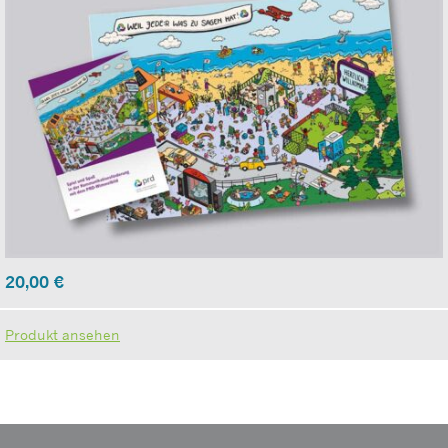
20,00
€
Produkt ansehen