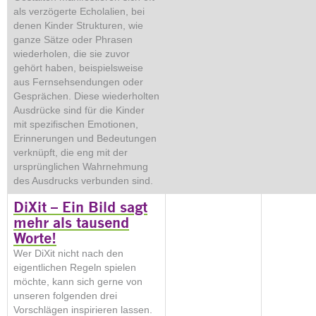
als verzögerte Echolalien, bei
denen Kinder Strukturen, wie
ganze Sätze oder Phrasen
wieder­holen, die sie zuvor
gehört haben, beispielsweise
aus Fernsehsendungen oder
Gesprächen. Diese wiederholten
Ausdrücke sind für die Kinder
mit spezifischen Emotionen,
Erinnerungen und Bedeutungen
verknüpft, die eng mit der
ursprünglichen Wahrnehmung
des Ausdrucks verbunden sind.
DiXit – Ein Bild sagt
mehr als tausend
Worte!
Wer DiXit nicht nach den
eigentlichen Regeln spielen
möchte, kann sich gerne von
unseren folgenden drei
Vorschlägen inspirieren lassen.