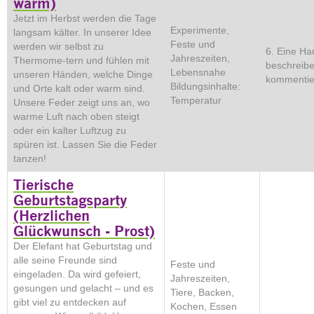
warm)
Jetzt im Herbst werden die Tage
Experimente,
langsam kälter. In unserer Idee
Feste und
werden wir selbst zu
6. Eine Ha
Jahreszeiten,
Thermome-tern und fühlen mit
beschreib
Lebensnahe
unseren Händen, welche Dinge
kommentie
Bildungsinhalte:
und Orte kalt oder warm sind.
Temperatur
Unsere Feder zeigt uns an, wo
warme Luft nach oben steigt
oder ein kalter Luftzug zu
spüren ist. Lassen Sie die Feder
tanzen!
Tierische
Geburtstagsparty
(Herzlichen
Glückwunsch - Prost)
Der Elefant hat Geburtstag und
alle seine Freunde sind
Feste und
eingeladen. Da wird gefeiert,
Jahreszeiten,
gesungen und gelacht – und es
Tiere, Backen,
gibt viel zu entdecken auf
Kochen, Essen