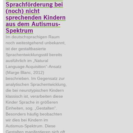
Sprachförderung bei
(noch) nicht
sprechenden Kindern
aus dem Autismus-
Spektrum
Im deutschsprachigen Raum
noch weitestgehend unbekannt,
ist der gestaltbasierte
Sprachentwicklungsstil bereits
ausführlich im „Natural
Language Acquisition“-Ansatz
(Marge Blanc, 2012)
beschrieben. Im Gegensatz zur
analytischen Sprachentwicklung,
die bei neurotypischen Kindern
klassisch ist, verarbeiten diese
Kinder Sprache in größeren
Einheiten, sog. „Gestalten“.
Besonders häufig beobachten
wir dies bei Kindern im
Autismus-Spektrum. Diese
Gestalten manifestieren sich oft