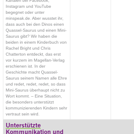
Kanälen bei Facebook,
Instagram und YouTube
begegnet oder unter
minspeak.de. Aber wusstet ihr,
dass auch bei den Dinos einen
Quassel-Saurus und einen Mini-
Saurus gibt? Wir haben die
beiden in einem Kinderbuch von
Rachel Bright und Chris
Chatterton entdeckt, das erst
vor kurzem im Magellan-Verlag
erschienen ist. In der
Geschichte macht Quassel-
Saurus seinem Namen alle Ehre
und redet, redet, redet, so dass
Mini-Saurus überhaupt nicht zu
Wort kommt. – Eine Situation,
die besonders unterstützt
kommunizierenden Kindern sehr
vertraut sein wird.
Unterstützte
Kommunikation und