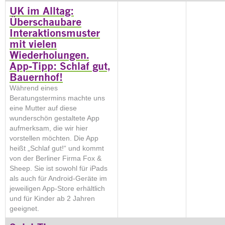
UK im Alltag:
Überschaubare
Interaktionsmuster
mit vielen
Wiederholungen.
App-Tipp: Schlaf gut,
Bauernhof!
Während eines
Beratungstermins machte uns
eine Mutter auf diese
wunderschön gestaltete App
aufmerksam, die wir hier
vorstellen möchten. Die App
heißt „Schlaf gut!“ und kommt
von der Berliner Firma Fox &
Sheep. Sie ist sowohl für iPads
als auch für Android-Geräte im
jeweiligen App-Store erhältlich
und für Kinder ab 2 Jahren
geeignet.