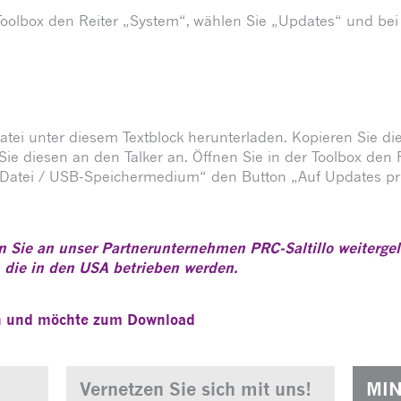
 Toolbox den Reiter „System“, wählen Sie „Updates“ und b
Datei unter diesem Textblock herunterladen. Kopieren Sie 
ie diesen an den Talker an. Öffnen Sie in der Toolbox den 
 Datei / USB-Speichermedium“ den Button „Auf Updates pr
Sie an unser Partnerunternehmen PRC-Saltillo weitergelei
, die in den USA betrieben werden.
en und möchte zum Download
Vernetzen Sie sich mit uns!
MIN