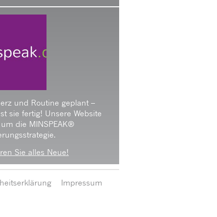
Herz und Routine geplant –
 ist sie fertig! Unsere Website
 um die MINSPEAK®
rungsstrategie.
ren Sie alles Neue!
iheitserklärung
Impressum