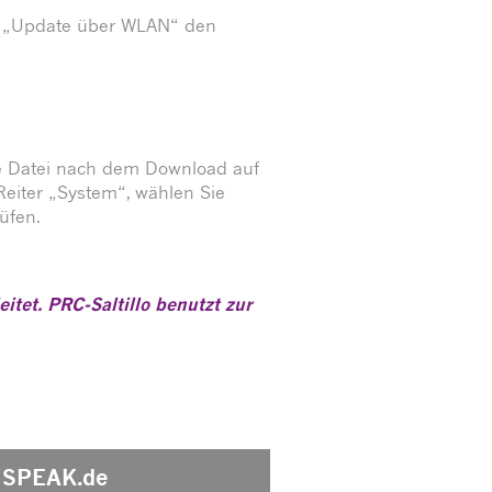
ei „Update über WLAN“ den
die Datei nach dem Download auf
Reiter „System“, wählen Sie
üfen.
tet. PRC-Saltillo benutzt zur
SPEAK.de