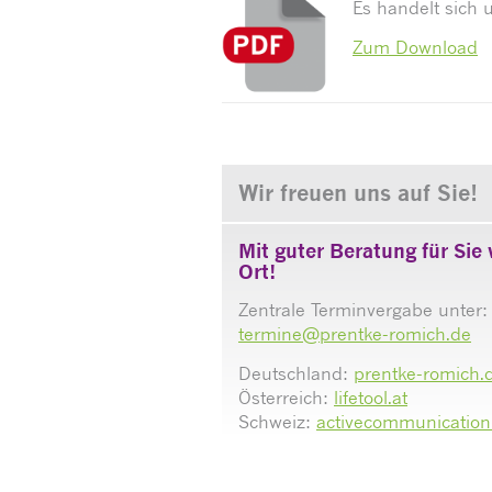
Es handelt sich 
Zum Download
Wir freuen uns auf Sie!
Mit guter Beratung für Sie 
Ort!
Zentrale Terminvergabe unter:
termine@prentke-romich.de
Deutschland:
prentke-romich.
Österreich:
lifetool.at
Schweiz:
activecommunication