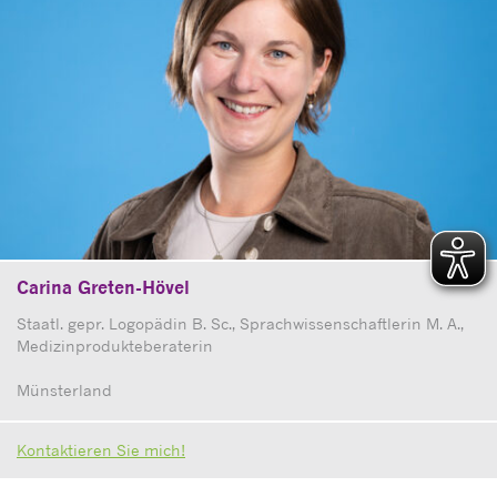
Carina Greten-Hövel
Staatl. gepr. Logopädin B. Sc., Sprachwissenschaftlerin M. A.,
Medizinprodukteberaterin
Münsterland
Kontaktieren Sie mich!