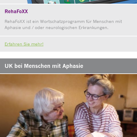
RehaFoXX
RehaFoXX ist ein Wortschatzprogramm für Menschen mit
Aphasie und / oder neurologischen Erkrankungen.
Erfahren Sie mehr!
UK bei Menschen mit Aphasie