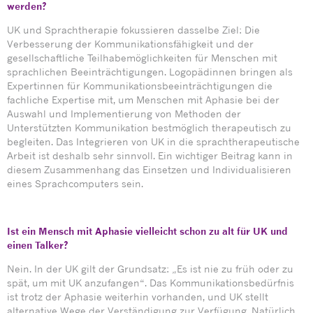
werden?
UK und Sprachtherapie fokussieren dasselbe Ziel: Die
Verbesserung der Kommunikationsfähigkeit und der
gesellschaftliche Teilhabemöglichkeiten für Menschen mit
sprachlichen Beeinträchtigungen. Logopädinnen bringen als
Expertinnen für Kommunikationsbeeinträchtigungen die
fachliche Expertise mit, um Menschen mit Aphasie bei der
Auswahl und Implementierung von Methoden der
Unterstützten Kommunikation bestmöglich therapeutisch zu
begleiten. Das Integrieren von UK in die sprachtherapeutische
Arbeit ist deshalb sehr sinnvoll. Ein wichtiger Beitrag kann in
diesem Zusammenhang das Einsetzen und Individualisieren
eines Sprachcomputers sein.
Ist ein Mensch mit Aphasie vielleicht schon zu alt für UK und
einen Talker?
Nein. In der UK gilt der Grundsatz: „Es ist nie zu früh oder zu
spät, um mit UK anzufangen“. Das Kommunikationsbedürfnis
ist trotz der Aphasie weiterhin vorhanden, und UK stellt
alternative Wege der Verständigung zur Verfügung. Natürlich