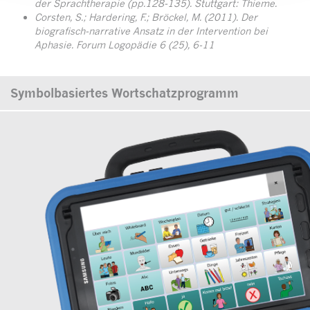
der Sprachtherapie (pp.128-135). Stuttgart: Thieme.
Corsten, S.; Hardering, F.; Bröckel, M. (2011). Der
biografisch-narrative Ansatz in der Intervention bei
Aphasie. Forum Logopädie 6 (25), 6-11
Symbolbasiertes Wortschatzprogramm